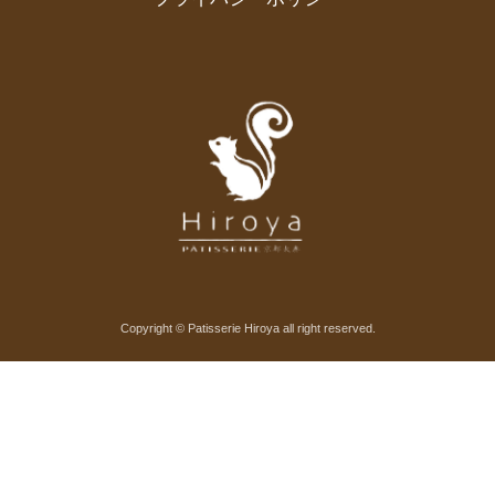
Copyright © Patisserie Hiroya all right reserved.