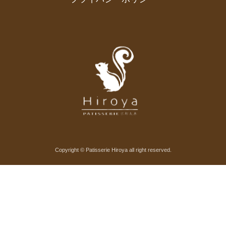
Copyright © Patisserie Hiroya all right reserved.